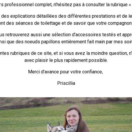
s professionnel complet, n’hésitez pas à consulter la rubrique 
, des explications détaillées des différentes prestations et de l
nt des séances de toilettage et de savoir que votre compagnon
ous retrouverez aussi une sélection d’accessoires testés et ap
nsi que des noeuds papillons entièrement fait main par mes soi
ntes rubriques de ce site, et si vous avez la moindre question, n’
avec plaisir le plus rapidement possible.
Merci d’avance pour votre confiance,
Priscillia