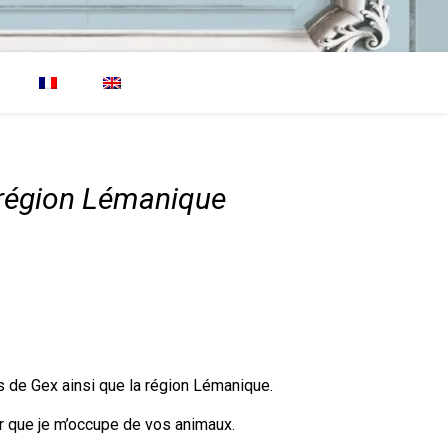
a région Lémanique
ays de Gex ainsi que la région Lémanique.
ir que je m’occupe de vos animaux.