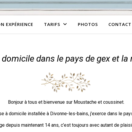
N EXPÉRIENCE
TARIFS
PHOTOS
CONTACT
e domicile dans le pays de gex et l
Bonjour à tous et bienvenue sur Moustache et coussinet.
euse à domicile installée à Divonne-les-bains, j’exerce dans le p
age depuis maintenant 14 ans, c’est toujours avec autant de plais