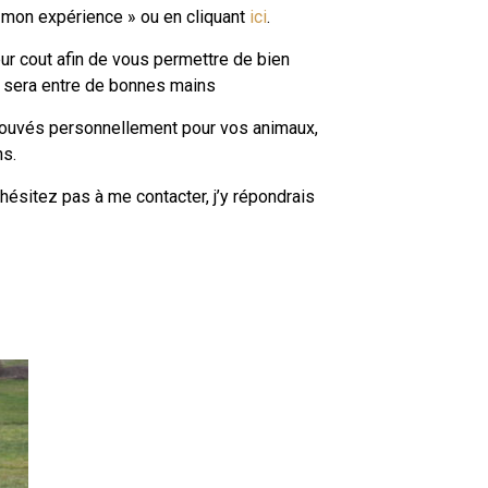
« mon expérience » ou en cliquant
ici
.
eur cout afin de vous permettre de bien
 sera entre de bonnes mains
prouvés personnellement pour vos animaux,
ns.
hésitez pas à me contacter, j’y répondrais