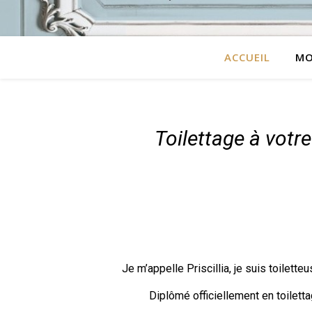
ACCUEIL
MO
Toilettage à votr
Je m’appelle Priscillia, je suis toilett
Diplômé officiellement en toilett